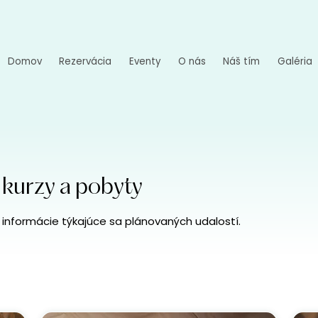
Domov
Rezervácia
Eventy
O nás
Náš tím
Galéria
 kurzy a pobyty
 informácie týkajúce sa plánovaných udalostí.