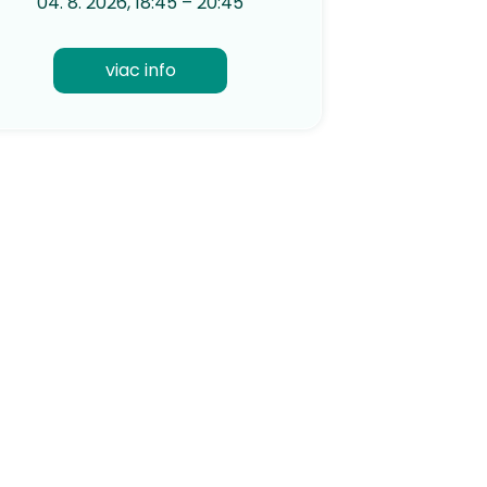
04. 8. 2026, 18:45 – 20:45
viac info