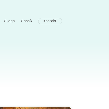
O joge
Cenník
Kontakt