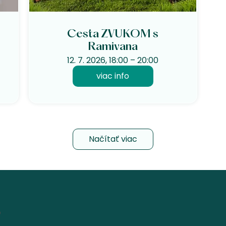
Cesta ZVUKOM s
Ramivana
12. 7. 2026, 18:00 – 20:00
viac info
Načítať viac
o