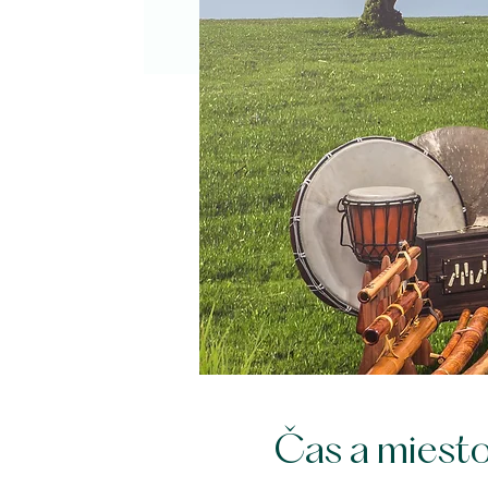
Čas a miest