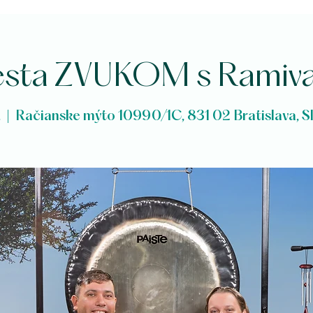
sta ZVUKOM s Ramiv
.
  |  
Račianske mýto 10990/1C, 831 02 Bratislava, S