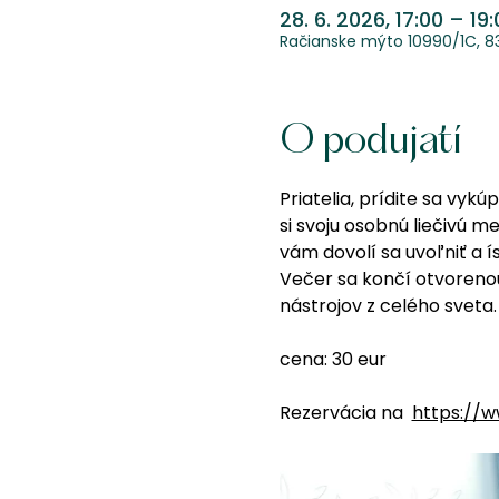
28. 6. 2026, 17:00 – 19
Račianske mýto 10990/1C, 831
O podujatí
Priatelia, prídite sa vy
si svoju osobnú liečivú m
vám dovolí sa uvoľniť a 
Večer sa končí otvoreno
nástrojov z celého sveta.
cena: 30 eur
Rezervácia na  
https://w