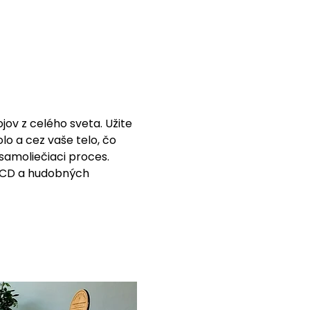
ov z celého sveta. Užite 
lo a cez vaše telo, čo 
samoliečiaci proces. 
h CD a hudobných 