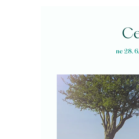
Ce
ne 28. 6